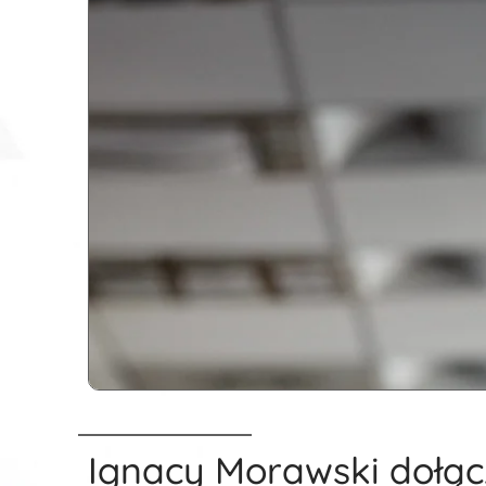
Ignacy Morawski dołąc