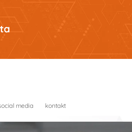
ta
social media
kontakt