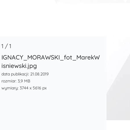
1
/
1
IGNACY_MORAWSKI_fot_MarekW
isniewski.jpg
data publikacji: 21.08.2019
rozmiar: 3,9 MB
wymiary: 3744 x 5616 px