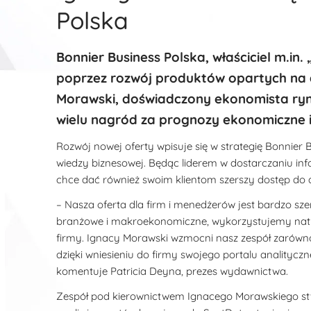
Polska
Bonnier Business Polska, właściciel m.in. 
poprzez rozwój produktów opartych na a
Morawski, doświadczony ekonomista ry
wielu nagród za prognozy ekonomiczne i
Rozwój nowej oferty wpisuje się w strategię Bonnier
wiedzy biznesowej. Będąc liderem w dostarczaniu info
chce dać również swoim klientom szerszy dostęp do 
– Nasza oferta dla firm i menedżerów jest bardzo sze
branżowe i makroekonomiczne, wykorzystujemy natu
firmy. Ignacy Morawski wzmocni nasz zespół zarówno 
dzięki wniesieniu do firmy swojego portalu analityc
komentuje Patricia Deyna, prezes wydawnictwa.
Zespół pod kierownictwem Ignacego Morawskiego stwor